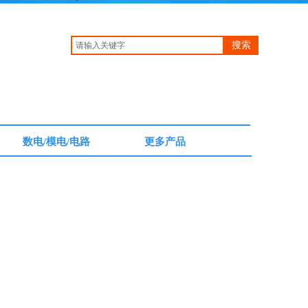
搜索
数电/模电/电路
更多产品